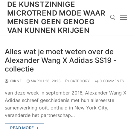
DE KUNSTZINNIGE
Skip
to
MICROTREND MODE WAAR
content
MENSEN GEEN GENOEG
VAN KUNNEN KRIJGEN
Search for:
Alles wat je moet weten over de
Alexander Wang X Adidas SS19 -
collectie
XXKNZ
MARCH 28, 2023
CATEGORY
0 COMMENTS
van deze week in september 2016, Alexander Wang X
Adidas schreef geschiedenis met hun allereerste
samenwerking ooit. onthuld in New York City,
veranderde het partnerschap…
READ MORE →