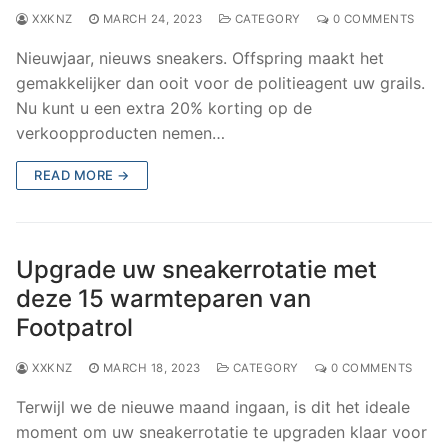
XXKNZ
MARCH 24, 2023
CATEGORY
0 COMMENTS
Nieuwjaar, nieuws sneakers. Offspring maakt het
gemakkelijker dan ooit voor de politieagent uw grails.
Nu kunt u een extra 20% korting op de
verkoopproducten nemen…
READ MORE →
Upgrade uw sneakerrotatie met
deze 15 warmteparen van
Footpatrol
XXKNZ
MARCH 18, 2023
CATEGORY
0 COMMENTS
Terwijl we de nieuwe maand ingaan, is dit het ideale
moment om uw sneakerrotatie te upgraden klaar voor