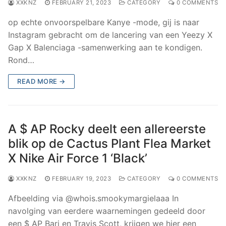
XXKNZ
FEBRUARY 21, 2023
CATEGORY
0 COMMENTS
op echte onvoorspelbare Kanye -mode, gij is naar
Instagram gebracht om de lancering van een Yeezy X
Gap X Balenciaga -samenwerking aan te kondigen.
Rond…
READ MORE →
A $ AP Rocky deelt een allereerste
blik op de Cactus Plant Flea Market
X Nike Air Force 1 ‘Black’
XXKNZ
FEBRUARY 19, 2023
CATEGORY
0 COMMENTS
Afbeelding via @whois.smookymargielaaa In
navolging van eerdere waarnemingen gedeeld door
een $ AP Bari en Travis Scott, krijgen we hier een