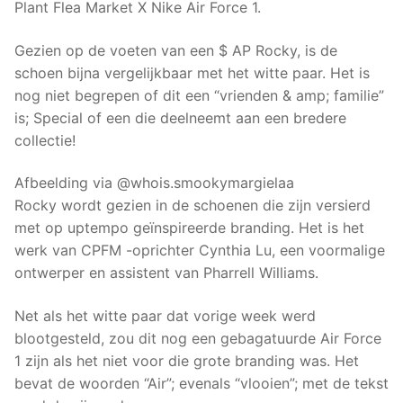
Plant Flea Market X Nike Air Force 1.
Gezien op de voeten van een $ AP Rocky, is de
schoen bijna vergelijkbaar met het witte paar. Het is
nog niet begrepen of dit een “vrienden & amp; familie”
is; Special of een die deelneemt aan een bredere
collectie!
Afbeelding via @whois.smookymargielaa
Rocky wordt gezien in de schoenen die zijn versierd
met op uptempo geïnspireerde branding. Het is het
werk van CPFM -oprichter Cynthia Lu, een voormalige
ontwerper en assistent van Pharrell Williams.
Net als het witte paar dat vorige week werd
blootgesteld, zou dit nog een gebagatuurde Air Force
1 zijn als het niet voor die grote branding was. Het
bevat de woorden “Air”; evenals “vlooien”; met de tekst