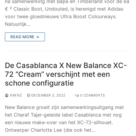
na samenwerking met Bape en Timberland voor de 6â
€ ³ Classic Boot, Undouted, is herenigd met Adidas
voor twee gloednieuwe Ultra Boost Colourways.
Natuurlijk…
READ MORE →
De Casablanca X New Balance XC-
72 “Cream” verschijnt met een
schone configuratie
XXKNZ
DECEMBER 3, 2022
0 COMMENTS
New Balance groeit zijn samenwerkingsuitgang met
het Charaf Tajer-geleide label Casablanca met nog
een nieuwe make-over van het XC-72-silhouet.
Ontwerper Charlotte Lee (die ook het…