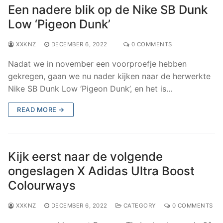
Een nadere blik op de Nike SB Dunk
Low ‘Pigeon Dunk’
XXKNZ
DECEMBER 6, 2022
0 COMMENTS
Nadat we in november een voorproefje hebben
gekregen, gaan we nu nader kijken naar de herwerkte
Nike SB Dunk Low ‘Pigeon Dunk’, en het is…
READ MORE →
Kijk eerst naar de volgende
ongeslagen X Adidas Ultra Boost
Colourways
XXKNZ
DECEMBER 6, 2022
CATEGORY
0 COMMENTS