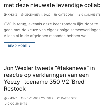
met deze nieuwste levendige collab
XXKNZ
DECEMBER 1, 2022
CATEGORY
0 COMMENTS
OVO is terug, evenals deze keer rondom lijkt door te
gaan met de keuze van eigenzinnige samenwerkingen.
Alleen al in de afgelopen maanden hebben we…
READ MORE →
Jon Wexler tweets “#fakenews” in
reactie op verklaringen van een
Yeezy -toename 350 V2 ‘Bred’
Restock
XXKNZ
NOVEMBER 25, 2022
CATEGORY
0 COMMENTS