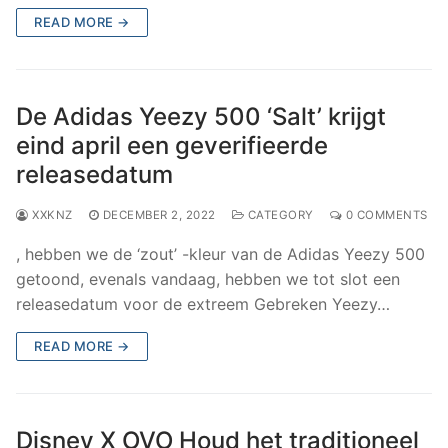
READ MORE →
De Adidas Yeezy 500 ‘Salt’ krijgt
eind april een geverifieerde
releasedatum
XXKNZ
DECEMBER 2, 2022
CATEGORY
0 COMMENTS
, hebben we de ‘zout’ -kleur van de Adidas Yeezy 500
getoond, evenals vandaag, hebben we tot slot een
releasedatum voor de extreem Gebreken Yeezy…
READ MORE →
Disney X OVO Houd het traditioneel