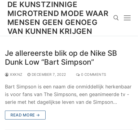
DE KUNSTZINNIGE
Skip
to
MICROTREND MODE WAAR
content
MENSEN GEEN GENOEG
VAN KUNNEN KRIJGEN
Search for:
Je allereerste blik op de Nike SB
Dunk Low “Bart Simpson”
XXKNZ
DECEMBER 7, 2022
0 COMMENTS
Bart Simpson is een naam die onmiddellijk herkenbaar
is voor fans van The Simpsons, een geanimeerde tv -
serie met het dagelijkse leven van de Simpson…
READ MORE →