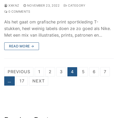
XXKNZ
NOVEMBER 23, 2022
CATEGORY
0 COMMENTS
Als het gaat om grafische print sportkleding T-
stukken, heel weinig labels doen ze zo goed als Nike.
Met een mix van illustraties, prints, patronen en…
READ MORE →
Posts
PREVIOUS
1
2
3
4
5
6
7
navigation
…
17
NEXT