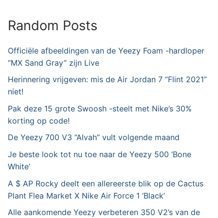
Random Posts
Officiële afbeeldingen van de Yeezy Foam -hardloper
“MX Sand Gray” zijn Live
Herinnering vrijgeven: mis de Air Jordan 7 “Flint 2021”
niet!
Pak deze 15 grote Swoosh -steelt met Nike’s 30%
korting op code!
De Yeezy 700 V3 “Alvah” vult volgende maand
Je beste look tot nu toe naar de Yeezy 500 ‘Bone
White’
A $ AP Rocky deelt een allereerste blik op de Cactus
Plant Flea Market X Nike Air Force 1 ‘Black’
Alle aankomende Yeezy verbeteren 350 V2’s van de