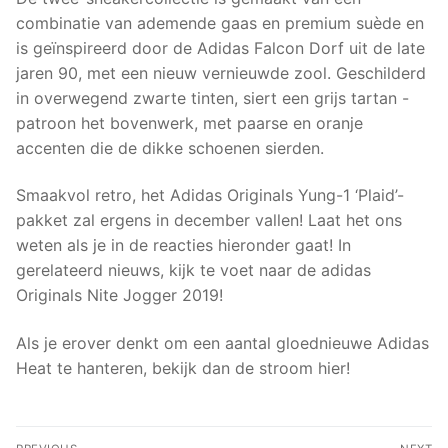
combinatie van ademende gaas en premium suède en
is geïnspireerd door de Adidas Falcon Dorf uit de late
jaren 90, met een nieuw vernieuwde zool. Geschilderd
in overwegend zwarte tinten, siert een grijs tartan -
patroon het bovenwerk, met paarse en oranje
accenten die de dikke schoenen sierden.
Smaakvol retro, het Adidas Originals Yung-1 ‘Plaid’-
pakket zal ergens in december vallen! Laat het ons
weten als je in de reacties hieronder gaat! In
gerelateerd nieuws, kijk te voet naar de adidas
Originals Nite Jogger 2019!
Als je erover denkt om een aantal gloednieuwe Adidas
Heat te hanteren, bekijk dan de stroom hier!
Post