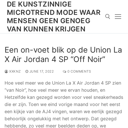
DE KUNSTZINNIGE
Skip
to
MICROTREND MODE WAAR
content
MENSEN GEEN GENOEG
VAN KUNNEN KRIJGEN
Search for:
Een on-voet blik op de Union La
X Air Jordan 4 SP “Off Noir”
XXKNZ
JUNE 17, 2022
0 COMMENTS
Hoe veel meer we de Union La X Air Jordan 4 SP zien
“van Noir”, hoe veel meer we ervan houden, en
Hetzelfde kan gezegd worden voor veel sneakerheads
die er zijn. Toen we eind vorige maand voor het eerst
een kijkje van de AJ4 vingen, waren we eerlijk gezegd
behoorlijk ongelukkig met het ontwerp. Dat gezegd
hebbende, zo veel meer beelden deden op, we