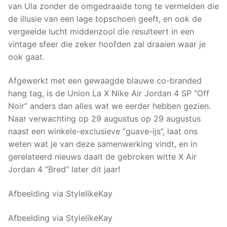
van Ula zonder de omgedraaide tong te vermelden die
de illusie van een lage topschoen geeft, en ook de
vergeelde lucht middenzool die resulteert in een
vintage sfeer die zeker hoofden zal draaien waar je
ook gaat.
Afgewerkt met een gewaagde blauwe co-branded
hang tag, is de Union La X Nike Air Jordan 4 SP “Off
Noir” anders dan alles wat we eerder hebben gezien.
Naar verwachting op 29 augustus op 29 augustus
naast een winkele-exclusieve “guave-ijs”, laat ons
weten wat je van deze samenwerking vindt, en in
gerelateerd nieuws daalt de gebroken witte X Air
Jordan 4 “Bred” later dit jaar!
Afbeelding via StylelikeKay
Afbeelding via StylelikeKay