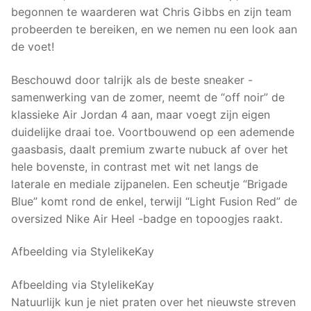
begonnen te waarderen wat Chris Gibbs en zijn team
probeerden te bereiken, en we nemen nu een look aan
de voet!
Beschouwd door talrijk als de beste sneaker -
samenwerking van de zomer, neemt de “off noir” de
klassieke Air Jordan 4 aan, maar voegt zijn eigen
duidelijke draai toe. Voortbouwend op een ademende
gaasbasis, daalt premium zwarte nubuck af over het
hele bovenste, in contrast met wit net langs de
laterale en mediale zijpanelen. Een scheutje “Brigade
Blue” komt rond de enkel, terwijl “Light Fusion Red” de
oversized Nike Air Heel -badge en topoogjes raakt.
Afbeelding via StylelikeKay
Afbeelding via StylelikeKay
Natuurlijk kun je niet praten over het nieuwste streven