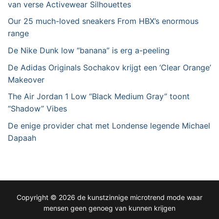
van verse Activewear Silhouettes
Our 25 much-loved sneakers From HBX’s enormous
range
De Nike Dunk low “banana” is erg a-peeling
De Adidas Originals Sochakov krijgt een ‘Clear Orange’
Makeover
The Air Jordan 1 Low “Black Medium Gray” toont
“Shadow” Vibes
De enige provider chat met Londense legende Michael
Dapaah
Copyright © 2026 de kunstzinnige microtrend mode waar
mensen geen genoeg van kunnen krijgen