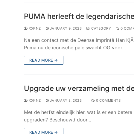
PUMA herleeft de legendarisch
XXKNZ
JANUARY 9, 2023
CATEGORY
0 COM
Na een contact met de Deense Imprintâ Han KjÃ
Puma nu de iconische paleiswacht OG voor…
READ MORE →
Upgrade uw verzameling met de 
XXKNZ
JANUARY 8, 2023
0 COMMENTS
Met de herfst eindelijk hier, wat is er een beter
upgraden? Beschouwd door…
READ MORE →