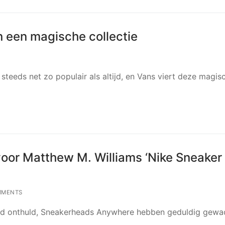
n een magische collectie
g steeds net zo populair als altijd, en Vans viert deze magis
oor Matthew M. Williams ‘Nike Sneaker 
MMENTS
 werd onthuld, Sneakerheads Anywhere hebben geduldig gewa
.…