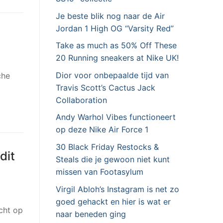
Je beste blik nog naar de Air
Jordan 1 High OG “Varsity Red”
Take as much as 50% Off These
20 Running sneakers at Nike UK!
Dior voor onbepaalde tijd van
che
Travis Scott’s Cactus Jack
Collaboration
Andy Warhol Vibes functioneert
op deze Nike Air Force 1
30 Black Friday Restocks &
dit
Steals die je gewoon niet kunt
missen van Footasylum
Virgil Abloh’s Instagram is net zo
goed gehackt en hier is wat er
cht op
naar beneden ging