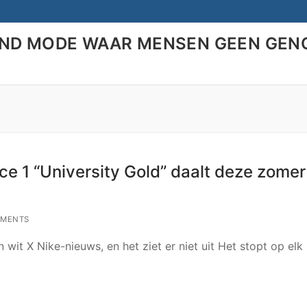
END MODE WAAR MENSEN GEEN GEN
Search for:
rce 1 “University Gold” daalt deze zome
MENTS
it X Nike-nieuws, en het ziet er niet uit Het stopt op elk