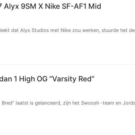
7 Alyx 9SM X Nike SF-AF1 Mid
lekt dat Alyx Studios met Nike zou werken, stuurde het de
rdan 1 High OG “Varsity Red”
 Bred” laatst is gelanceerd, zijn het Swoosh -team en Jord