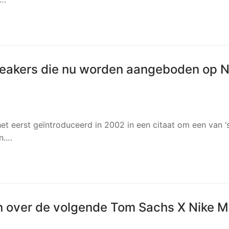
sneakers die nu worden aangeboden op N
t eerst geïntroduceerd in 2002 in een citaat om een ​​van ‘
n.…
en over de volgende Tom Sachs X Nike M