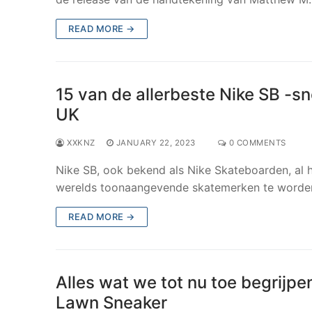
READ MORE →
15 van de allerbeste Nike SB -
UK
XXKNZ
JANUARY 22, 2023
0 COMMENTS
Nike SB, ook bekend als Nike Skateboarden, al he
werelds toonaangevende skatemerken te worde
READ MORE →
Alles wat we tot nu toe begrijp
Lawn Sneaker