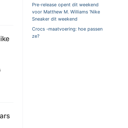
Pre-release opent dit weekend
voor Matthew M. Williams ‘Nike
Sneaker dit weekend
Crocs -maatvoering: hoe passen
ze?
ike
s
ars