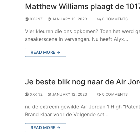
Matthew Williams plaagt de 101
XXKNZ
JANUARY 13, 2023
0 COMMENTS
Vier kleuren die ons opkomen? Toen het werd ge
sneakerscene in vervangen. Nu heeft Alyx…
READ MORE →
Je beste blik nog naar de Air Jo
XXKNZ
JANUARY 12, 2023
0 COMMENTS
nu de extreem gewilde Air Jordan 1 High “Patent
Brand klaar voor de Volgende set…
READ MORE →