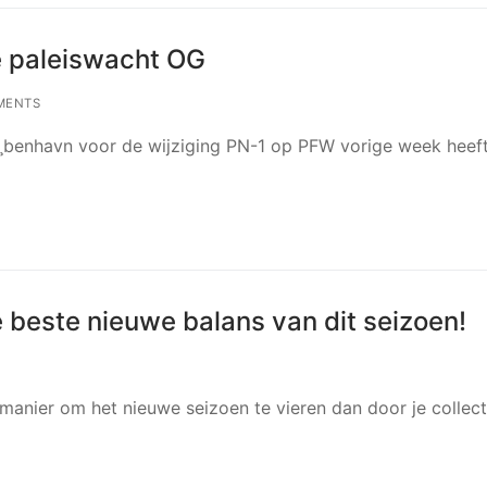
e paleiswacht OG
MENTS
¸benhavn voor de wijziging PN-1 op PFW vorige week heef
beste nieuwe balans van dit seizoen!
e manier om het nieuwe seizoen te vieren dan door je collect