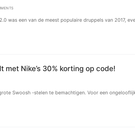
MMENTS
2.0 was een van de meest populaire druppels van 2017, ev
t met Nike’s 30% korting op code!
​​grote Swoosh -stelen te bemachtigen. Voor een ongelooflij