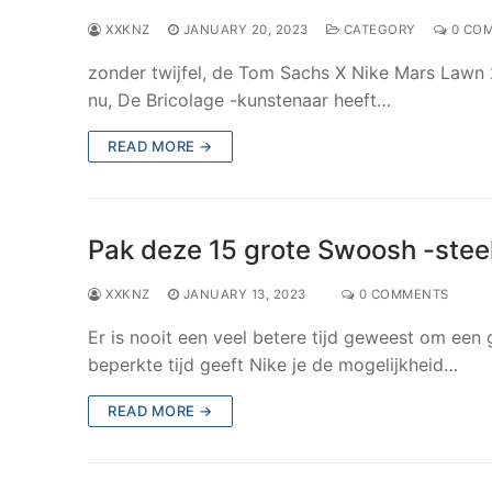
XXKNZ
JANUARY 20, 2023
CATEGORY
0 CO
zonder twijfel, de Tom Sachs X Nike Mars Lawn 
nu, De Bricolage -kunstenaar heeft…
READ MORE →
Pak deze 15 grote Swoosh -steel
XXKNZ
JANUARY 13, 2023
0 COMMENTS
Er is nooit een veel betere tijd geweest om een 
beperkte tijd geeft Nike je de mogelijkheid…
READ MORE →