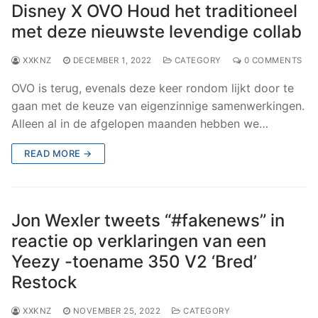
Disney X OVO Houd het traditioneel
met deze nieuwste levendige collab
XXKNZ
DECEMBER 1, 2022
CATEGORY
0 COMMENTS
OVO is terug, evenals deze keer rondom lijkt door te
gaan met de keuze van eigenzinnige samenwerkingen.
Alleen al in de afgelopen maanden hebben we…
READ MORE →
Jon Wexler tweets “#fakenews” in
reactie op verklaringen van een
Yeezy -toename 350 V2 ‘Bred’
Restock
XXKNZ
NOVEMBER 25, 2022
CATEGORY