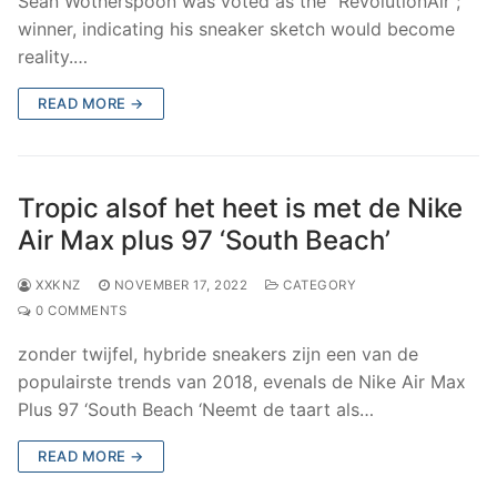
Sean Wotherspoon was voted as the “RevolutionAir”;
winner, indicating his sneaker sketch would become
reality.…
READ MORE →
Tropic alsof het heet is met de Nike
Air Max plus 97 ‘South Beach’
XXKNZ
NOVEMBER 17, 2022
CATEGORY
0 COMMENTS
zonder twijfel, hybride sneakers zijn een van de
populairste trends van 2018, evenals de Nike Air Max
Plus 97 ‘South Beach ‘Neemt de taart als…
READ MORE →