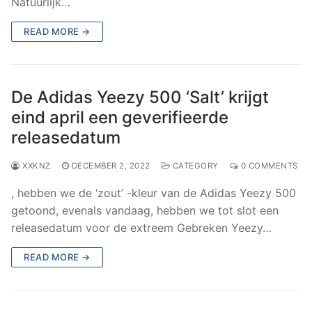
Natuurlijk…
READ MORE →
De Adidas Yeezy 500 ‘Salt’ krijgt
eind april een geverifieerde
releasedatum
XXKNZ
DECEMBER 2, 2022
CATEGORY
0 COMMENTS
, hebben we de ‘zout’ -kleur van de Adidas Yeezy 500
getoond, evenals vandaag, hebben we tot slot een
releasedatum voor de extreem Gebreken Yeezy…
READ MORE →