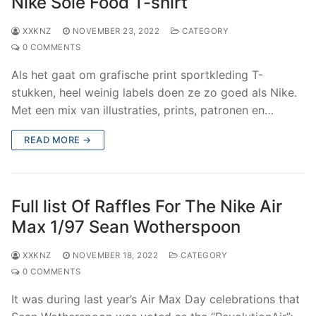
Nike Sole Food T-shirt
XXKNZ
NOVEMBER 23, 2022
CATEGORY
0 COMMENTS
Als het gaat om grafische print sportkleding T-
stukken, heel weinig labels doen ze zo goed als Nike.
Met een mix van illustraties, prints, patronen en…
READ MORE →
Full list Of Raffles For The Nike Air
Max 1/97 Sean Wotherspoon
XXKNZ
NOVEMBER 18, 2022
CATEGORY
0 COMMENTS
It was during last year’s Air Max Day celebrations that